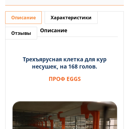
Описание
Характеристики
Описание
Отзывы
Трехъярусная клетка для кур
несушек, на 168 голов.
ПРОФ E
GGS