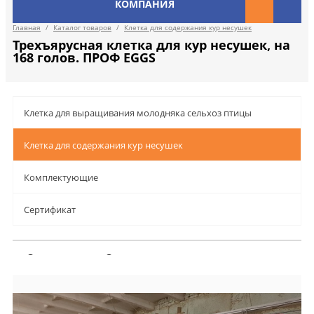
КОМПАНИЯ
Главная
/
Каталог товаров
/
Клетка для содержания кур несушек
Трехъярусная клетка для кур несушек, на
168 голов. ПРОФ EGGS
Клетка для выращивания молодняка сельхоз птицы
Клетка для содержания кур несушек
Комплектующие
Сертификат
Описание
Отзывы