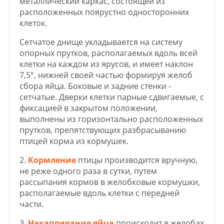
металлический каркас, состоящей из
расположенных поярустно односторонних
клеток.
Сетчатое днище укладывается на систему
опорных прутков, располагаемых вдоль всей
клетки на каждом из ярусов, и имеет наклон
7,5
°
, нижней своей частью формируя желоб
сбора яйца. Боковые и задние стенки -
сетчатые. Дверки клетки парные сдвигаемые, с
фиксацией в закрытом положении,
выполнены из горизонтально расположенных
прутков, препятствующих разбрасыванию
птицей корма из кормушек.
2.
Кормление
птицы производится вручную,
не реже одного раза в сутки, путем
рассыпания кормов в желобковые кормушки,
располагаемые вдоль клетки с передней
части.
3.
Накапливание яйца
происходит в желобах