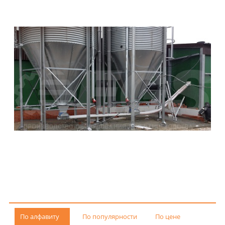
По алфавиту
По популярности
По цене