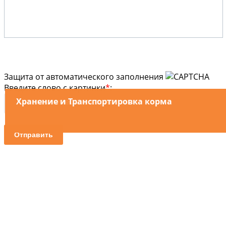
Защита от автоматического заполнения
Введите слово с картинки
*
:
Автоматическое кормление
Хранение и Транспортировка корма
Отправить