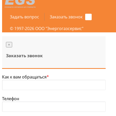
Задать вопрос
Заказать звонок
© 1997-2026 ООО "Энергогазсервис"
×
Заказать звонок
Как к вам обращаться
*
Телефон