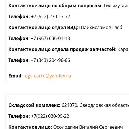
Контактное лицо по общим вопросам:
Гильмутди
Телефон:
+7 (912) 270-17-77
Контактное лицо отдел ВЭД
: Шайхисламов Глеб
Телефон
: +7 (967) 636-01-18
Контактное лицо отдела продаж запчастей
: Кар
Телефон
: +7 (343) 204-96-66
Email:
egs-carre@yandex.ru
Складской комплекс:
624070, Свердловская область,
Телефон:
+7(922) 030-99-22
Контактное лицо:
Осолодкин Виталий Сергеевич