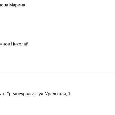
нова Марина
амнов Николай
 г. Среднеуральск, ул. Уральская, 1г