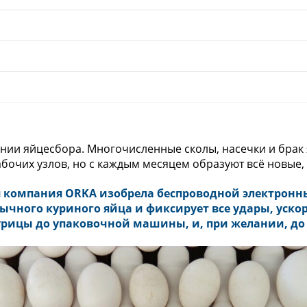
линии яйцесбора. Многочисленные сколы, насечки и брак
бочих узлов, но с каждым месяцем образуют всё новые,
 компания ORKA изобрела беспроводной электронны
бычного куриного яйца и фиксирует все удары, уско
курицы до упаковочной машины, и, при желании, до