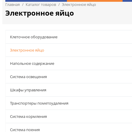
Главная
/
Каталог товаров
/
Электронное яйцо
Электронное яйцо
Клеточное оборудование
Электронное яйцо
Напольное содержание
Система освещения
Шкафы управления
Транспортеры пометоудаления
Система кормления
Система поения