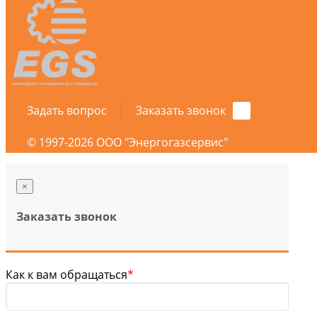
Задать вопрос
Заказать звонок
© 1997-2026 ООО "Энергогазсервис"
×
Заказать звонок
Как к вам обращаться
*