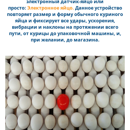
электронный датчик-яйцо или
просто:
Э
лектронное яйцо
.
Данное устройство
повторяет размер и форму обычного куриного
яйца и фиксирует все удары, ускорения,
вибрации и наклоны на протяжении всего
пути, от курицы до упаковочной машины, и,
при желании, до магазина.