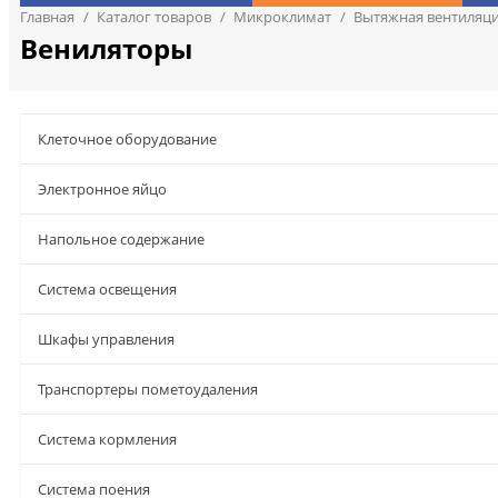
Главная
/
Каталог товаров
/
Микроклимат
/
Вытяжная вентиляц
Вениляторы
Клеточное оборудование
Электронное яйцо
Напольное содержание
Система освещения
Шкафы управления
Транспортеры пометоудаления
Система кормления
Система поения