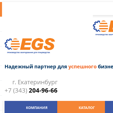
Надежный партнер для
успешного
бизне
г. Екатеринбург
+7 (343)
204-96-66
КОМПАНИЯ
КАТАЛОГ