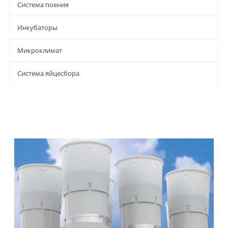
Система поения
Инкубаторы
Микроклимат
Система яйцесбора