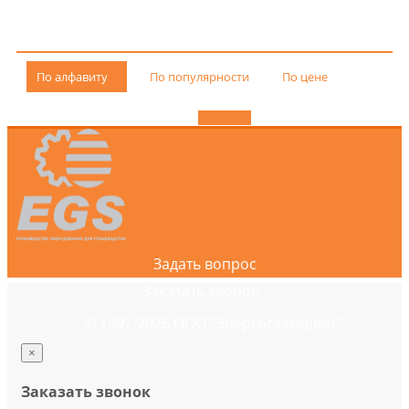
По алфавиту
По популярности
По цене
Задать вопрос
Заказать звонок
© 1997-2026 ООО "Энергогазсервис"
×
Заказать звонок