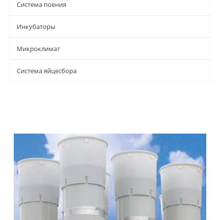
Система поения
Инкубаторы
Микроклимат
Система яйцесбора