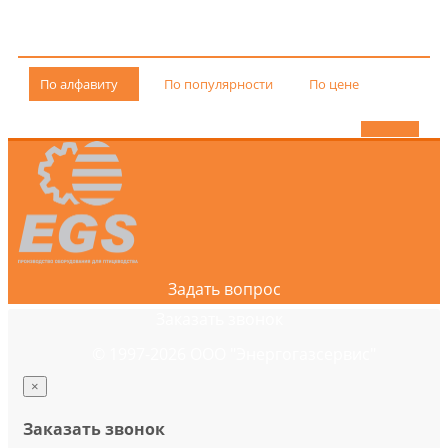
По алфавиту
По популярности
По цене
Задать вопрос
Заказать звонок
© 1997-2026 ООО "Энергогазсервис"
×
Заказать звонок